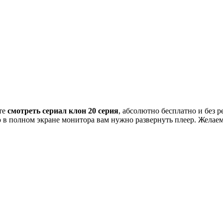
те
смотреть сериал клон 20 серия
, абсолютно бесплатно и без 
ию в полном экране монитора вам нужно развернуть плеер. Желае