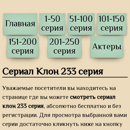
1-50
51-100
101-150
Главная
серия
серия
серия
151-200
201-250
Актеры
серия
серия
Сериал Клон 233 серия
Уважаемые посетители вы находитесь на
странице где вы можете
смотреть сериал
клон 233 серия
, абсолютно бесплатно и без
регистрации. Для просмотра выбранной вами
серии достаточно кликнуть ниже на кнопку