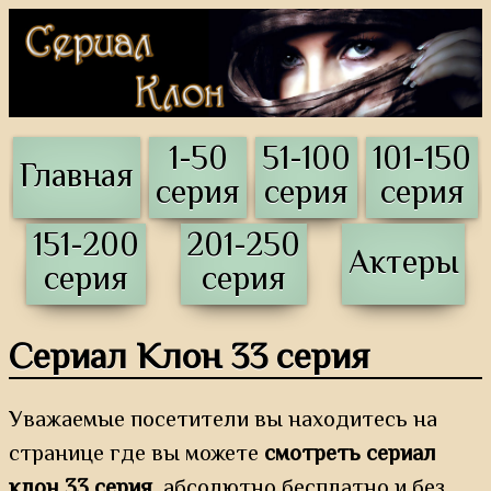
1-50
51-100
101-150
Главная
серия
серия
серия
151-200
201-250
Актеры
серия
серия
Сериал Клон 33 серия
Уважаемые посетители вы находитесь на
странице где вы можете
смотреть сериал
клон 33 серия
, абсолютно бесплатно и без