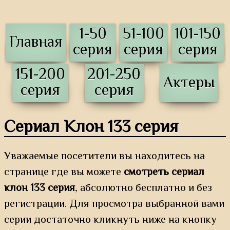
1-50
51-100
101-150
Главная
серия
серия
серия
151-200
201-250
Актеры
серия
серия
Сериал Клон 133 серия
Уважаемые посетители вы находитесь на
странице где вы можете
смотреть сериал
клон 133 серия
, абсолютно бесплатно и без
регистрации. Для просмотра выбранной вами
серии достаточно кликнуть ниже на кнопку