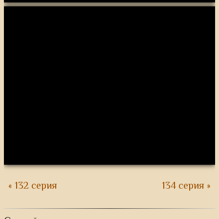
« 132 серия
134 серия »