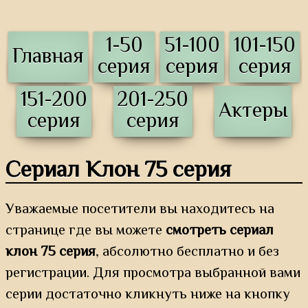
1-50
51-100
101-150
Главная
серия
серия
серия
151-200
201-250
Актеры
серия
серия
Сериал Клон 75 серия
Уважаемые посетители вы находитесь на
странице где вы можете
смотреть сериал
клон 75 серия
, абсолютно бесплатно и без
регистрации. Для просмотра выбранной вами
серии достаточно кликнуть ниже на кнопку