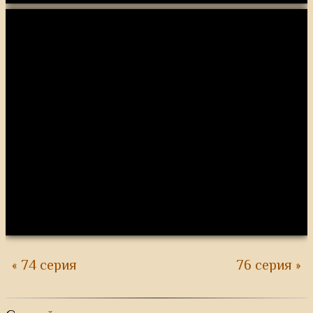
« 74 серия
76 серия »